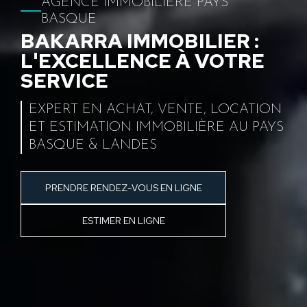
AGENCE IMMOBILIÈRE PAYS
BASQUE
BAKARRA IMMOBILIER :
L'EXCELLENCE À VOTRE
SERVICE
EXPERT EN ACHAT, VENTE, LOCATION
ET ESTIMATION IMMOBILIÈRE AU PAYS
BASQUE & LANDES
PRENDRE RENDEZ-VOUS EN LIGNE
ESTIMER EN LIGNE