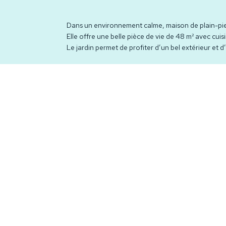
Dans un environnement calme, maison de plain-pied
Elle offre une belle pièce de vie de 48 m² avec cu
Le jardin permet de profiter d’un bel extérieur et
Géorisques : les informations sur les risques auxque