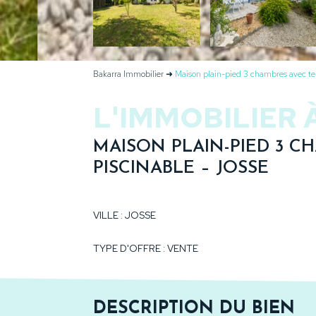
Bakarra Immobilier
➜
Maison plain-pied 3 chambres avec ter
L'IMMOBILIER 
MAISON PLAIN-PIED 3 C
PISCINABLE – JOSSE
VILLE : JOSSE
TYPE D'OFFRE : VENTE
DESCRIPTION DU BIEN