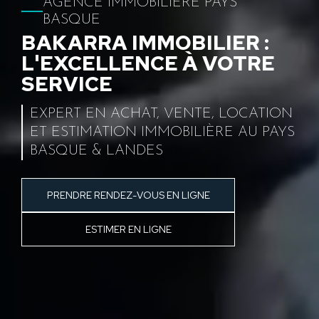
AGENCE IMMOBILIÈRE PAYS
BASQUE
BAKARRA IMMOBILIER :
L'EXCELLENCE À VOTRE
SERVICE
EXPERT EN ACHAT, VENTE, LOCATION
ET ESTIMATION IMMOBILIÈRE AU PAYS
BASQUE & LANDES
PRENDRE RENDEZ-VOUS EN LIGNE
ESTIMER EN LIGNE