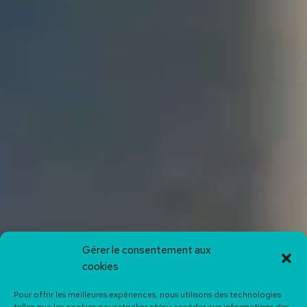
Gérer le consentement aux
cookies
Pour offrir les meilleures expériences, nous utilisons des technologies