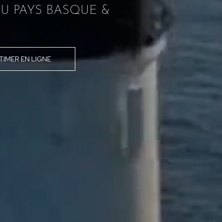
U PAYS BASQUE &
TIMER EN LIGNE