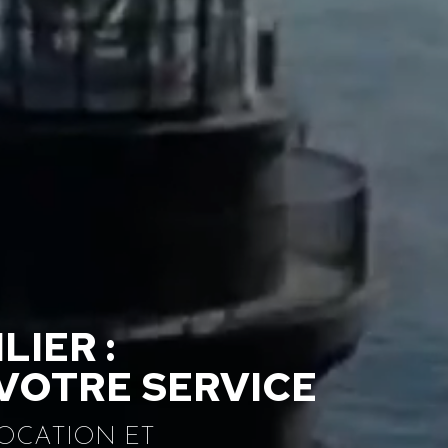
IER :
VOTRE SERVICE
LOCATION ET