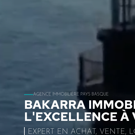
AGENCE IMMOBILIÈRE PAYS BASQUE
BAKARRA IMMOBIL
L'EXCELLENCE À 
EXPERT EN ACHAT, VENTE, 