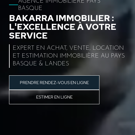
AGENCE IMMOBILIÈRE PAYS
BASQUE
BAKARRA IMMOBILIER :
L'EXCELLENCE À VOTRE
SERVICE
EXPERT EN ACHAT, VENTE, LOCATION
ET ESTIMATION IMMOBILIÈRE AU PAYS
BASQUE & LANDES
PRENDRE RENDEZ-VOUS EN LIGNE
ESTIMER EN LIGNE