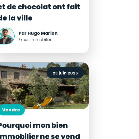
et de chocolat ont fait
de la ville
Par Hugo Marion
Expert Immobilier
23 juin 2026
Vendre
Pourquoi mon bien
immobilier ne se vend