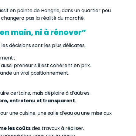
sif en pointe de Hongrie, dans un quartier peu
changera pas la réalité du marché.
 en main, ni à rénover”
es décisions sont les plus délicates.
ement ;
ussi preneur s’il est cohérent en prix.
nde un vrai positionnement.
uire certains, mais déplaire à d’autres.
opre, entretenu et transparent
.
our une cuisine, une salle d’eau ou une mise aux
me les coûts
des travaux à réaliser.
la négociation, sans rien imposer.