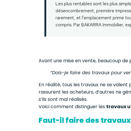
Les plus rentables sont les plus simple
désencombrement, première impressi
rarement, et l'emplacement prime toujou
compris. Par BAKARRA Immobilier, exp
Avant une mise en vente, beaucoup de p
“Dois-je faire des travaux pour ve
En réalité, tous les travaux ne se valent 
rassurent les acheteurs, d’autres ne gén
s’ils sont mal réalisés.
Voici comment distinguer les
travaux u
Faut-il faire des travau