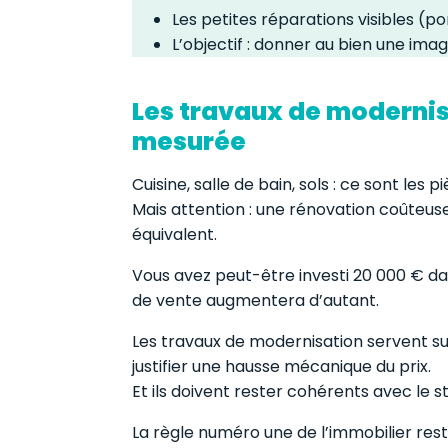
Les petites réparations visibles (po
L’objectif : donner au bien une ima
Les travaux de modernisa
mesurée
Cuisine, salle de bain, sols : ce sont les 
Mais attention : une rénovation coûteus
équivalent.
Vous avez peut-être investi 20 000 € dan
de vente augmentera d’autant.
Les travaux de modernisation servent s
justifier une hausse mécanique du prix.
Et ils doivent rester cohérents avec le
La règle numéro une de l’immobilier res