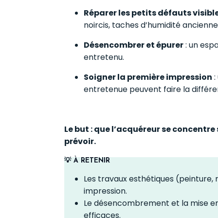
Réparer les petits défauts visibl
noircis, taches d’humidité ancienne
Désencombrer et épurer
: un espa
entretenu.
Soigner la première impression
:
entretenue peuvent faire la différ
Le but : que l’acquéreur se concentre 
prévoir.
💡 À RETENIR
Les travaux esthétiques (peinture, 
impression.
Le désencombrement et la mise en l
efficaces.