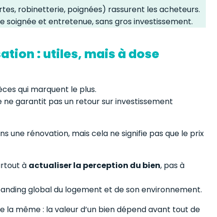
rtes, robinetterie, poignées) rassurent les acheteurs.
ge soignée et entretenue, sans gros investissement.
tion : utiles, mais à dose
pièces qui marquent le plus.
e ne garantit pas un retour sur investissement
s une rénovation, mais cela ne signifie pas que le prix
urtout à
actualiser la perception du bien
, pas à
 standing global du logement et de son environnement.
te la même : la valeur d’un bien dépend avant tout de