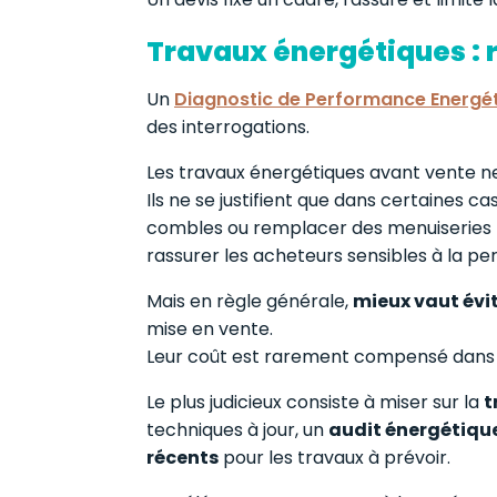
Travaux énergétiques : r
Un
Diagnostic de Performance Energé
des interrogations.
Les travaux énergétiques avant vente ne 
Ils ne se justifient que dans certaines c
combles ou remplacer des menuiseries
rassurer les acheteurs sensibles à la p
Mais en règle générale,
mieux vaut évi
mise en vente.
Leur coût est rarement compensé dans le
Le plus judicieux consiste à miser sur la
t
techniques à jour, un
audit énergétiqu
récents
pour les travaux à prévoir.