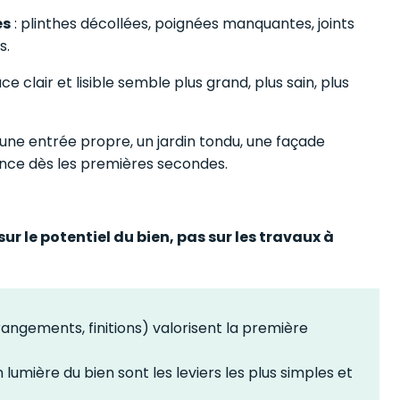
es
: plinthes décollées, poignées manquantes, joints
s.
ce clair et lisible semble plus grand, plus sain, plus
 une entrée propre, un jardin tondu, une façade
ence dès les premières secondes.
sur le potentiel du bien, pas sur les travaux à
rangements, finitions) valorisent la première
umière du bien sont les leviers les plus simples et