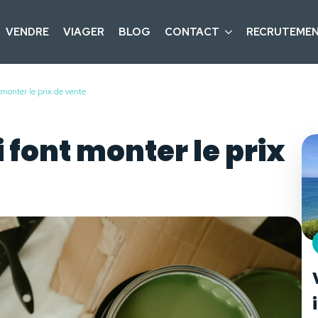
VENDRE
VIAGER
BLOG
CONTACT
RECRUTEME
 monter le prix de vente
 font monter le prix