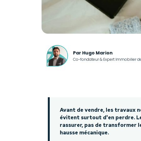
Par Hugo Marion
Co-fondateur & Expert Immobilier d
Avant de vendre, les travaux ne
évitent surtout d'en perdre. Le
rassurer, pas de transformer le
hausse mécanique.