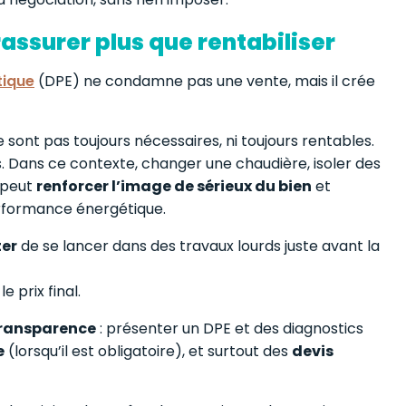
assurer plus que rentabiliser
tique
(DPE) ne condamne pas une vente, mais il crée
sont pas toujours nécessaires, ni toujours rentables.
as. Dans ce contexte, changer une chaudière, isoler des
 peut
renforcer l’image de sérieux du bien
et
erformance énergétique.
ter
de se lancer dans des travaux lourds juste avant la
 prix final.
ransparence
: présenter un DPE et des diagnostics
e
(lorsqu’il est obligatoire), et surtout des
devis