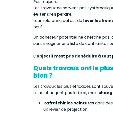
Pas toujours.
Les travaux ne servent pas systématique
éviter d’en perdre
.
Leur rôle principal est de
lever les frein
neuf.
Un acheteur potentiel ne cherche pas la p
sans imaginer une liste de contraintes o
L’objectif n’est pas de séduire à tout
Quels travaux ont le plu
bien ?
Les travaux les plus efficaces sont souve
Ils ne changent pas le bien, mais
change
Rafraîchir les peintures
dans des 
un levier de projection.