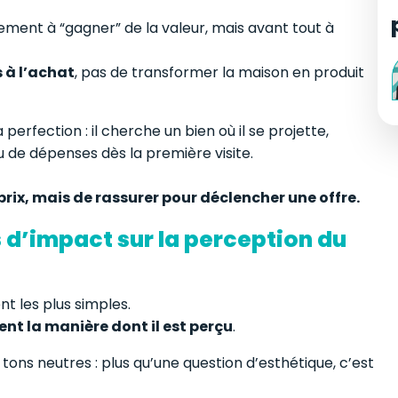
ment à “gagner” de la valeur, mais avant tout à
s à l’achat
, pas de transformer la maison en produit
erfection : il cherche un bien où il se projette,
u de dépenses dès la première visite.
 prix, mais de rassurer pour déclencher une offre.
s d’impact sur la perception du
nt les plus simples.
nt la manière dont il est perçu
.
tons neutres : plus qu’une question d’esthétique, c’est