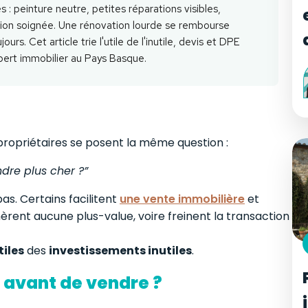
s : peinture neutre, petites réparations visibles,
on soignée. Une rénovation lourde se rembourse
rs. Cet article trie l'utile de l'inutile, devis et DPE
ert immobilier au Pays Basque.
ropriétaires se posent la même question :
ndre plus cher ?”
pas. Certains facilitent
une vente immobilière
et
èrent aucune plus-value, voire freinent la transaction
tiles
des
investissements inutiles
.
x avant de vendre ?