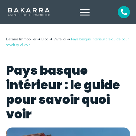
Bakarra Immobilier
➜
Blog
➜
Vivre ici
➜
Pays basque intérieur : le guide pour
savoir quoi voir
Pays basque
intérieur : le guide
pour savoir quoi
voir