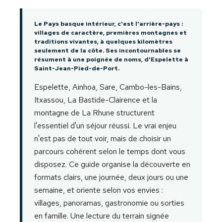
Le Pays basque intérieur, c'est l'arrière-pays :
villages de caractère, premières montagnes et
traditions vivantes, à quelques kilomètres
seulement de la côte. Ses incontournables se
résument à une poignée de noms, d'Espelette à
Saint-Jean-Pied-de-Port.
Espelette, Ainhoa, Sare, Cambo-les-Bains,
Itxassou, La Bastide-Clairence et la
montagne de La Rhune structurent
l'essentiel d'un séjour réussi. Le vrai enjeu
n'est pas de tout voir, mais de choisir un
parcours cohérent selon le temps dont vous
disposez. Ce guide organise la découverte en
formats clairs, une journée, deux jours ou une
semaine, et oriente selon vos envies :
villages, panoramas, gastronomie ou sorties
en famille. Une lecture du terrain signée