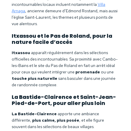
incontournables locaux incluent notamment la
Villa
Arnaga
, ancienne demeure d’Edmond Rostand, mais aussi
l’église Saint-Laurent, les thermes et plusieurs points de
vue alentours.
Itxassou et le Pas de Roland, pour la
nature facile d’accès
Itxassou
apparaît régulièrement dans les sélections
officielles des incontournables. Sa proximité avec Cambo-
les-Bains et le site du Pas de Roland en fait un arrêt idéal
pour ceux qui veulent intégrer une
promenade
ou une
touche plus naturelle
sans basculer dans une journée
de randonnée complexe.
La Bastide-Clairence et Saint-Jean-
Pied-de-Port, pour aller plus loin
La Bastide-Clairence
apporte une ambiance
différente,
plus calme, plus posée
, et elle figure
souvent dans les sélections de beaux villages.