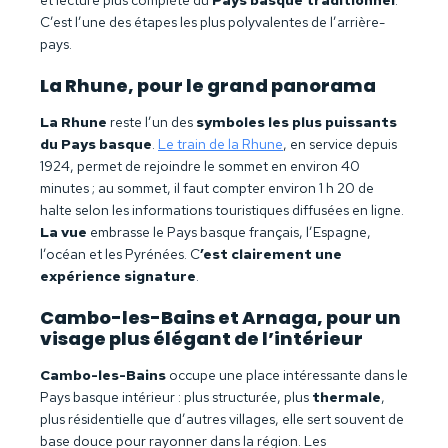
C’est l’une des étapes les plus polyvalentes de l’arrière-
pays.
La Rhune, pour le grand panorama
La Rhune
reste l’un des
symboles les plus puissants
du Pays basque
.
Le train de la Rhune
, en service depuis
1924, permet de rejoindre le sommet en environ 40
minutes ; au sommet, il faut compter environ 1 h 20 de
halte selon les informations touristiques diffusées en ligne.
La vue
embrasse le Pays basque français, l’Espagne,
l’océan et les Pyrénées. C
’est clairement une
expérience signature
.
Cambo-les-Bains et Arnaga, pour un
visage plus élégant de l’intérieur
Cambo-les-Bains
occupe une place intéressante dans le
Pays basque intérieur : plus structurée, plus
thermale
,
plus résidentielle que d’autres villages, elle sert souvent de
base douce pour rayonner dans la région. Les