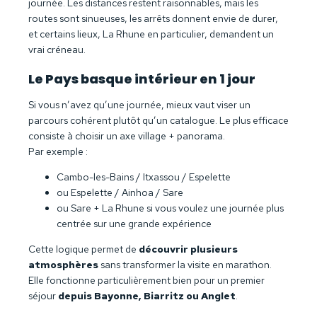
journée. Les distances restent raisonnables, mais les
routes sont sinueuses, les arrêts donnent envie de durer,
et certains lieux, La Rhune en particulier, demandent un
vrai créneau.
Le Pays basque intérieur en 1 jour
Si vous n’avez qu’une journée, mieux vaut viser un
parcours cohérent plutôt qu’un catalogue. Le plus efficace
consiste à choisir un axe village + panorama.
Par exemple :
Cambo-les-Bains / Itxassou / Espelette
ou Espelette / Ainhoa / Sare
ou Sare + La Rhune si vous voulez une journée plus
centrée sur une grande expérience
Cette logique permet de
découvrir plusieurs
atmosphères
sans transformer la visite en marathon.
Elle fonctionne particulièrement bien pour un premier
séjour
depuis Bayonne, Biarritz ou Anglet
.