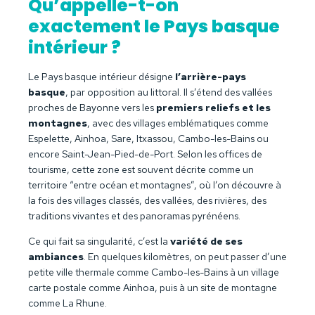
Qu’appelle-t-on
exactement le Pays basque
intérieur ?
Le Pays basque intérieur désigne
l’arrière-pays
basque
, par opposition au littoral. Il s’étend des vallées
proches de Bayonne vers les
premiers reliefs et les
montagnes
, avec des villages emblématiques comme
Espelette, Ainhoa, Sare, Itxassou, Cambo-les-Bains ou
encore Saint-Jean-Pied-de-Port. Selon les offices de
tourisme, cette zone est souvent décrite comme un
territoire “entre océan et montagnes”, où l’on découvre à
la fois des villages classés, des vallées, des rivières, des
traditions vivantes et des panoramas pyrénéens.
Ce qui fait sa singularité, c’est la
variété de ses
ambiances
. En quelques kilomètres, on peut passer d’une
petite ville thermale comme Cambo-les-Bains à un village
carte postale comme Ainhoa, puis à un site de montagne
comme La Rhune.