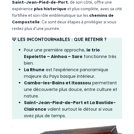
Saint-Jean-Pied-de-Port
, de son côté, offre une
expérience
plus historique
et plus complète, avec sa cité
fortifiée et son rôle emblématique sur les
chemins de
Compostelle
. Ce sont deux étapes à privilégier si vous
restez plus d’une journée.
💡 LES INCONTOURNABLES : QUE RETENIR ?
Pour une première approche,
le trio
Espelette – Ainhoa – Sare
fonctionne très
bien.
La Rhune
est l’expérience panoramique
majeure du Pays basque intérieur.
Cambo-les-Bains et Itxassou
permettent
une découverte plus douce, entre culture et
nature.
Saint-Jean-Pied-de-Port et La Bastide-
Clairence
valent surtout le détour si vous
avez plus de temps.