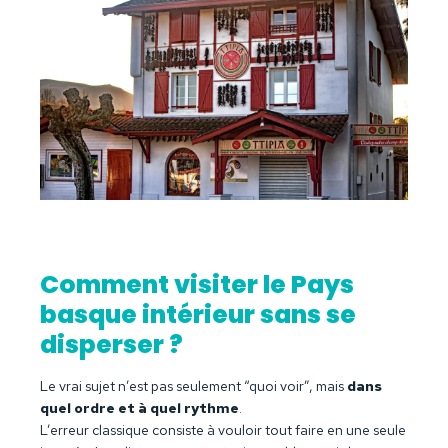
Comment visiter le Pays
basque intérieur sans se
disperser ?
Le vrai sujet n’est pas seulement “quoi voir”, mais
dans
quel ordre et à quel rythme
.
L’erreur classique consiste à vouloir tout faire en une seule