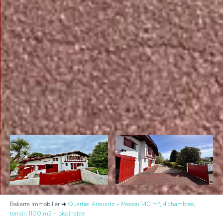
Bakarra Immobilier
➜
Quartier Arrauntz – Maison 140 m², 4 chambres,
terrain 1100 m2 – piscinable