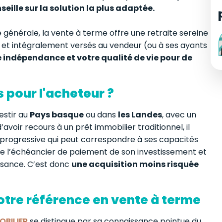
ille sur la solution la plus adaptée.
générale, la vente à terme offre une retraite sereine
, et intégralement versés au vendeur (ou à ses ayants
 indépendance et votre qualité de vie pour de
 pour l'acheteur ?
estir au
Pays basque
ou dans
les Landes
, avec un
voir recours à un prêt immobilier traditionnel, il
progressive qui peut correspondre à ses capacités
nce l’échéancier de paiement de son investissement et
uissance. C’est donc
une acquisition moins risquée
tre référence en vente à terme
OBILIER
se distingue par sa connaissance pointue du