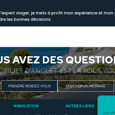
d'expert viager, je mets à profit mon expérience et mo
dre les bonnes décisions.
S AVEZ DES QUESTIO
OBILIER D'ANGLET EST LÀ POUR VO
PRENDRE RENDEZ-VOUS
ENVOYER UN MESSAGE
NAVIGATION
AUTRES LIENS
NO
Pour off