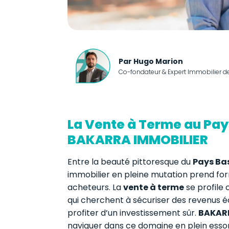
Par Hugo Marion
Co-fondateur & Expert Immobilier d
La Vente à Terme au Pay
BAKARRA IMMOBILIER
Entre la beauté pittoresque du
Pays Ba
immobilier en pleine mutation prend for
acheteurs. La
vente à terme
se profil
qui cherchent à sécuriser des revenus 
profiter d’un investissement sûr.
BAKARR
naviguer dans ce domaine en plein essor