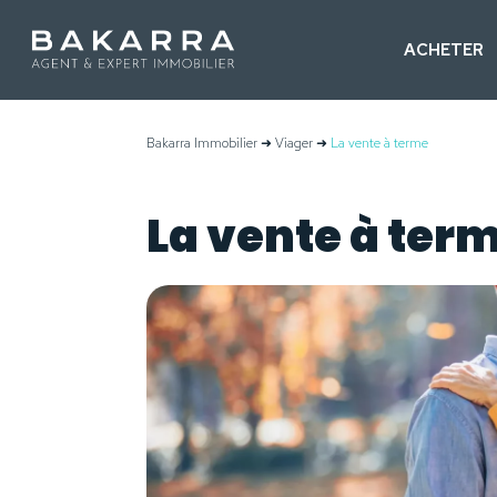
ACHETER
Bakarra Immobilier
➜
Viager
➜
La vente à terme
La vente à ter