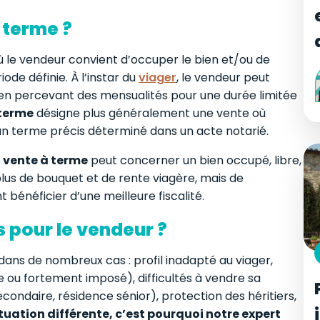
 terme ?
ù le vendeur convient d’occuper le bien et/ou de
ode définie. À l’instar du
viager
, le vendeur peut
 en percevant des mensualités pour une durée limitée
 terme
désigne plus généralement une vente où
 un terme précis déterminé dans un acte notarié.
a
vente à terme
peut concerner un bien occupé, libre,
plus de bouquet et de rente viagère, mais de
 bénéficier d’une meilleure fiscalité.
 pour le vendeur ?
ans de nombreux cas : profil inadapté au viager,
 ou fortement imposé), difficultés à vendre sa
condaire, résidence sénior), protection des héritiers,
ation différente, c’est pourquoi notre expert