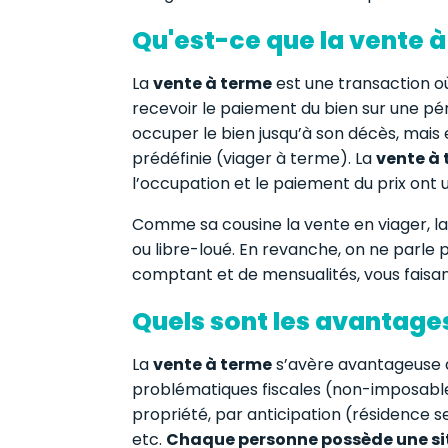
Qu'est-ce que la vente à
La
vente à terme
est une transaction o
recevoir le paiement du bien sur une péri
occuper le bien jusqu’à son décès, mais
prédéfinie (viager à terme). La
vente à
l’occupation et le paiement du prix ont
Comme sa cousine la vente en viager, l
ou libre-loué. En revanche, on ne parle 
comptant et de mensualités, vous faisant
Quels sont les avantages
La
vente à terme
s’avère avantageuse d
problématiques fiscales (non-imposable
propriété, par anticipation (résidence se
etc.
Chaque personne possède une situ