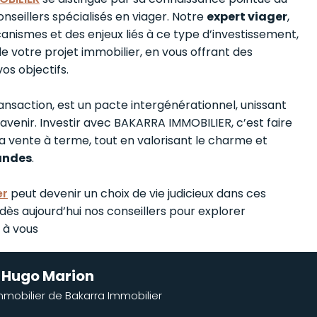
nseillers spécialisés en viager. Notre
expert viager
,
nismes et des enjeux liés à ce type d’investissement,
otre projet immobilier, en vous offrant des
os objectifs.
ransaction, est un pacte intergénérationnel, unissant
’avenir. Investir avec BAKARRA IMMOBILIER, c’est faire
a vente à terme, tout en valorisant le charme et
andes
.
er
peut devenir un choix de vie judicieux dans ces
dès aujourd’hui nos conseillers pour explorer
 à vous
r Hugo Marion
mobilier de Bakarra Immobilier