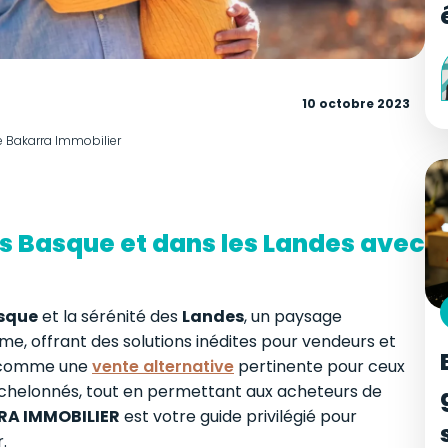
10 octobre 2023
e Bakarra Immobilier
s Basque et dans les Landes avec
sque
et la sérénité des
Landes
, un paysage
me, offrant des solutions inédites pour vendeurs et
e comme une
vente alternative
pertinente pour ceux
échelonnés, tout en permettant aux acheteurs de
A IMMOBILIER
est votre guide privilégié pour
.