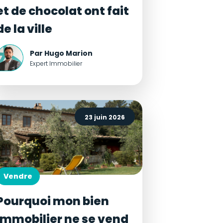
et de chocolat ont fait
de la ville
Par Hugo Marion
Expert Immobilier
23 juin 2026
Vendre
Pourquoi mon bien
immobilier ne se vend