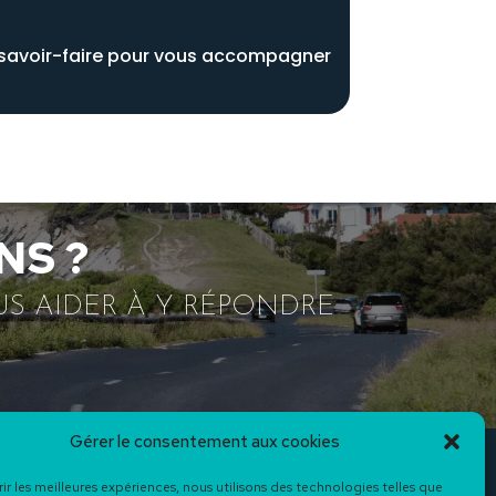
n savoir-faire pour vous accompagner
NS ?
US AIDER À Y RÉPONDRE
Gérer le consentement aux cookies
S COORDONNÉES
rir les meilleures expériences, nous utilisons des technologies telles que