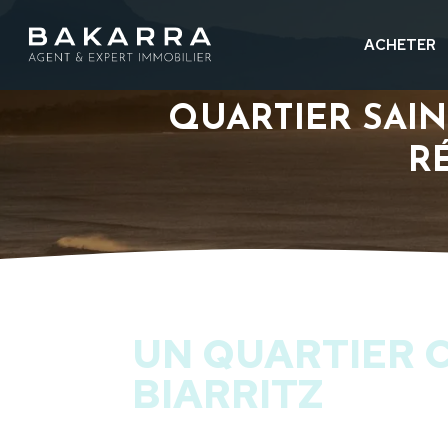
ACHETER
QUARTIER SAIN
R
UN QUARTIER 
BIARRITZ