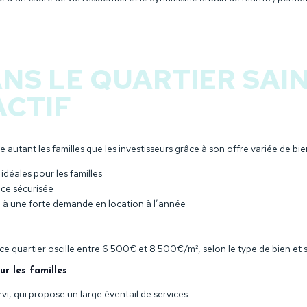
NS LE QUARTIER SAIN
CTIF
 autant les familles que les investisseurs grâce à son offre variée de bien
idéales pour les familles
ce sécurisée
e à une forte demande en location à l’année
 ce quartier oscille entre 6 500€ et 8 500€/m², selon le type de bien et
ur les familles
vi, qui propose un large éventail de services :