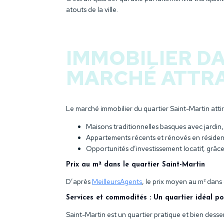
atouts de la ville.
IMMOBILIER DA
MARCHÉ ATTRA
Le marché immobilier du quartier Saint-Martin attire
Maisons traditionnelles basques avec jardin, 
Appartements récents et rénovés en résiden
Opportunités d’investissement locatif, grâc
Prix au m² dans le quartier Saint-Martin
D’après
MeilleursAgents
, le prix moyen au m² dans
Services et commodités : Un quartier idéal po
Saint-Martin est un quartier pratique et bien desser