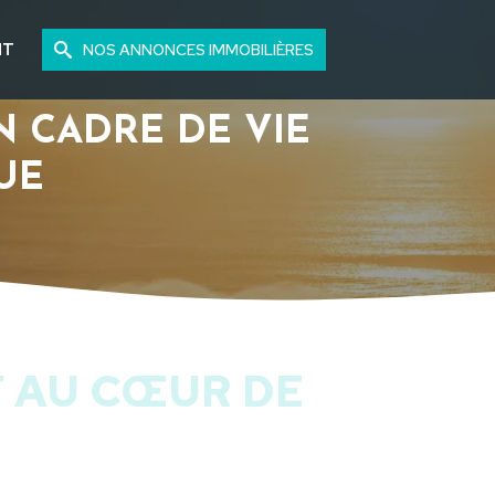
NT
NOS ANNONCES IMMOBILIÈRES
N CADRE DE VIE
UE
 AU CŒUR DE