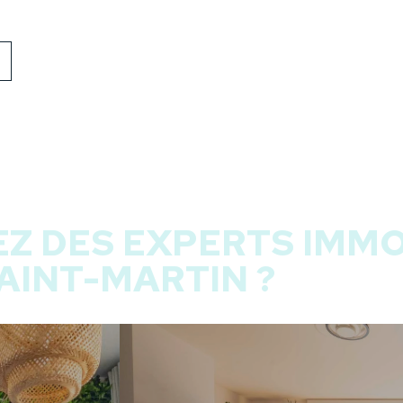
Z DES EXPERTS IMMO
AINT-MARTIN ?