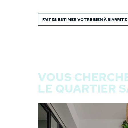
FAITES ESTIMER VOTRE BIEN À BIARRITZ
VOUS CHERCHE
LE QUARTIER S