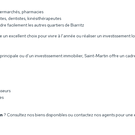
permarchés, pharmacies
stes, dentistes, kinésithérapeutes
e facilement les autres quartiers de Biarritz
un excellent choix pour vivre à l’année ou réaliser un investissement loc
rincipale ou d’un investissement immobilier, Saint-Martin offre un cadre 
sseurs
es
in
? Consultez nos biens disponibles ou contactez nos agents pour une e