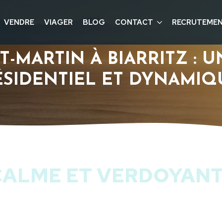
VENDRE
VIAGER
BLOG
CONTACT
RECRUTEME
T-MARTIN À BIARRITZ : U
ÉSIDENTIEL ET DYNAMIQ
CALME ET VERDOYANT