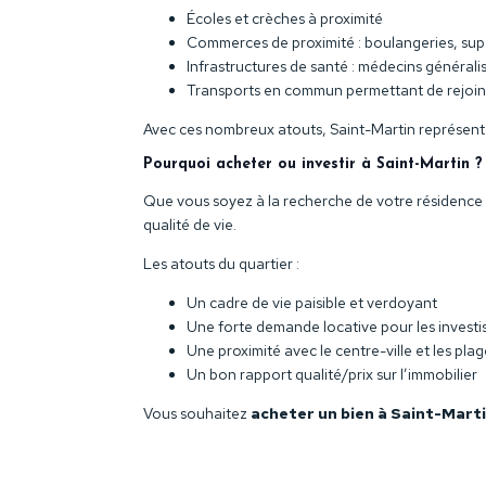
Écoles et crèches à proximité
Commerces de proximité : boulangeries, su
Infrastructures de santé : médecins générali
Transports en commun permettant de rejoindr
Avec ces nombreux atouts, Saint-Martin représente 
Pourquoi acheter ou investir à Saint-Martin ?
Que vous soyez à la recherche de votre résidence p
qualité de vie.
Les atouts du quartier :
Un cadre de vie paisible et verdoyant
Une forte demande locative pour les investi
Une proximité avec le centre-ville et les plag
Un bon rapport qualité/prix sur l’immobilier
Vous souhaitez
acheter un bien à Saint-Mart