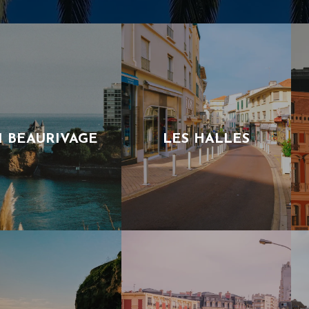
I BEAURIVAGE
LES HALLES