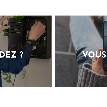
DEZ ?
VOUS