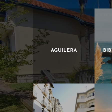
AGUILERA
BIB