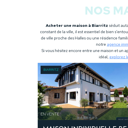
NOS MA
Acheter une maison à Biarritz
séduit auta
constant de la ville, il est essentiel de bien s’e
de ville proche des Halles ou une résidence fami
notre
agence immo
Si vous hésitez encore entre une maison et un 
idéal,
explorez le
BIARRITZ
EN VENTE