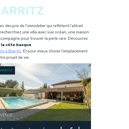
IARRITZ
 des prix de l’immobilier qui reflètent l’attrait
us recherchiez une villa avec vue océan, une maison
 accompagne pour trouver la perle rare. Découvrez
r la côte basque
.
s à Biarritz
. Et pour mieux choisir l’emplacement
re projet de vie.
IARRITZ
BIARRITZ
 VENTE
EN VENTE