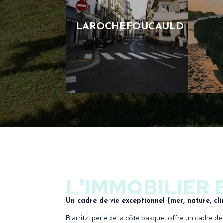
LAROCHEFOUCAULD
L'IMMOBILIER 
Un cadre de vie exceptionnel (mer, nature, cl
Biarritz, perle de la côte basque, offre un cadre de 