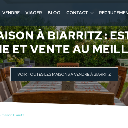
VENDRE
VIAGER
BLOG
CONTACT
RECRUTEME
ISON À BIARRITZ : ES
E ET VENTE AU MEIL
VOIR TOUTES LES MAISONS À VENDRE À BIARRITZ
 maison Biarritz