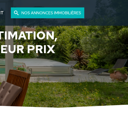
NT
NOS ANNONCES IMMOBILIÈRES
TIMATION,
LEUR PRIX