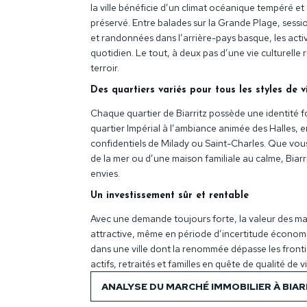
la ville bénéficie d’un climat océanique tempéré e
préservé. Entre balades sur la Grande Plage, sessi
et randonnées dans l’arrière-pays basque, les activi
quotidien. Le tout, à deux pas d’une vie culturelle
terroir.
Des quartiers variés pour tous les styles de v
Chaque quartier de Biarritz possède une identité f
quartier Impérial à l’ambiance animée des Halles, e
confidentiels de Milady ou Saint-Charles. Que vou
de la mer ou d’une maison familiale au calme, Biar
envies.
Un investissement sûr et rentable
Avec une demande toujours forte, la valeur des mais
attractive, même en période d’incertitude économiqu
dans une ville dont la renommée dépasse les frontiè
actifs, retraités et familles en quête de qualité de vi
ANALYSE DU MARCHÉ IMMOBILIER À BIAR