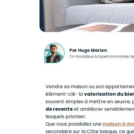
Par Hugo Marion
Co-fondateur & Expert Immobilier d
Vendre sa maison ou son appartement
élément-clé : la
valorisation du bie
souvent simples à mettre en œuvre,
de revente
et améliorer sensiblement 
lesquels prioriser.
Que vous possédiez une
maison à Ang
secondaire sur la Côte basque, ce g