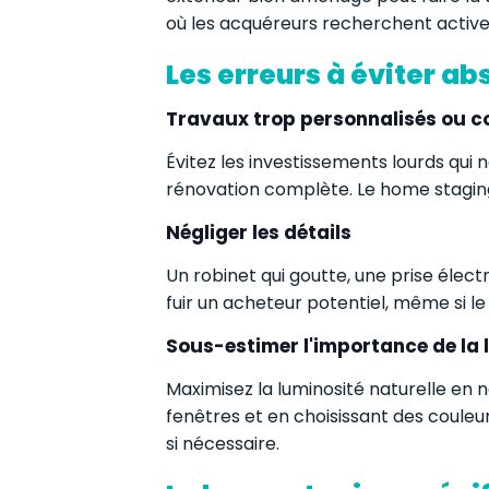
où les acquéreurs recherchent activ
Les erreurs à éviter a
Travaux trop personnalisés ou c
Évitez les investissements lourds qui n
rénovation complète. Le home staging v
Négliger les détails
Un robinet qui goutte, une prise élec
fuir un acheteur potentiel, même si l
Sous-estimer l'importance de la 
Maximisez la luminosité naturelle en 
fenêtres et en choisissant des couleu
si nécessaire.