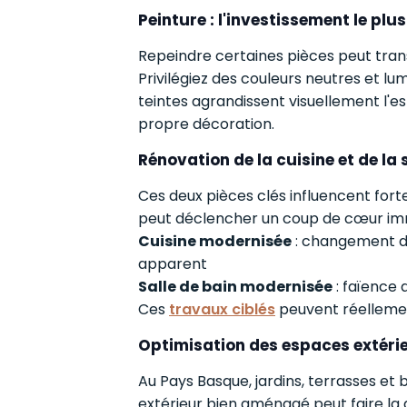
Peinture : l'investissement le plu
Repeindre certaines pièces peut tran
Privilégiez des couleurs neutres et lum
teintes agrandissent visuellement l'
propre décoration.
Rénovation de la cuisine et de la
Ces deux pièces clés influencent for
peut déclencher un coup de cœur im
Cuisine modernisée
: changement de
apparent
Salle de bain modernisée
: faïence 
Ces
travaux ciblés
peuvent réellemen
Optimisation des espaces extéri
Au Pays Basque, jardins, terrasses et
extérieur bien aménagé peut faire la