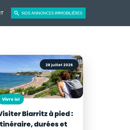
NT
NOS ANNONCES IMMOBILIÈRES
28 juillet 2026
Vivre ici
Visiter Biarritz à pied :
itinéraire, durées et