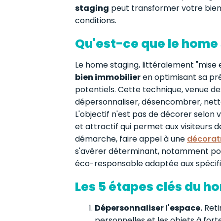
staging
peut transformer votre bie
conditions.
Qu'est-ce que le home
Le home staging, littéralement "mise 
bien immobilier
en optimisant sa pr
potentiels. Cette technique, venue des
dépersonnaliser, désencombrer, nett
L'objectif n'est pas de décorer selon
et attractif qui permet aux visiteurs 
démarche, faire appel à une
décoratr
s'avérer déterminant, notamment pou
éco-responsable adaptée aux spécific
Les 5 étapes clés du h
Dépersonnaliser l'espace.
Retir
personnelles et les objets à fort