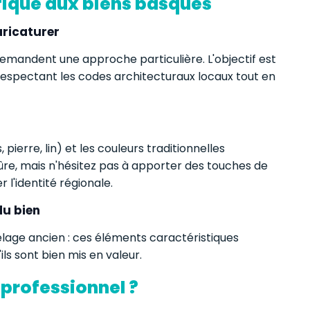
fique aux biens basques
aricaturer
emandent une approche particulière. L'objectif est
 respectant les codes architecturaux locaux tout en
, pierre, lin) et les couleurs traditionnelles
sûre, mais n'hésitez pas à apporter des touches de
l'identité régionale.
du bien
age ancien : ces éléments caractéristiques
ls sont bien mis en valeur.
 professionnel ?