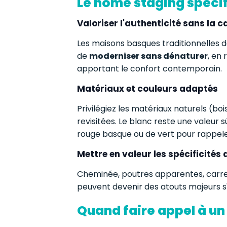
Le home staging spéci
Valoriser l'authenticité sans la c
Les maisons basques traditionnelles d
de
moderniser sans dénaturer
, en
apportant le confort contemporain.
Matériaux et couleurs adaptés
Privilégiez les matériaux naturels (bois
revisitées. Le blanc reste une valeur 
rouge basque ou de vert pour rappeler 
Mettre en valeur les spécificités 
Cheminée, poutres apparentes, carrel
peuvent devenir des atouts majeurs s'i
Quand faire appel à un