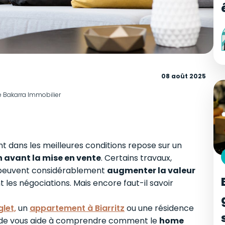
08 août 2025
e Bakarra Immobilier
 dans les meilleures conditions repose sur un
n avant la mise en vente
. Certains travaux,
 peuvent considérablement
augmenter la valeur
les négociations. Mais encore faut-il savoir
let,
un
appartement à Biarritz
ou une résidence
uide vous aide à comprendre comment le
home