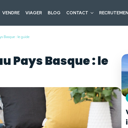
VENDRE
VIAGER
BLOG
CONTACT
RECRUTEME
s Basque : le guide
u Pays Basque : le