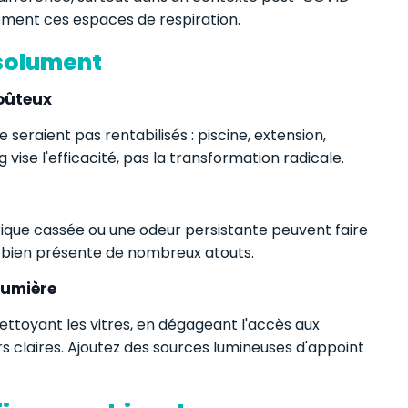
ement ces espaces de respiration.
bsolument
oûteux
e seraient pas rentabilisés : piscine, extension,
ise l'efficacité, pas la transformation radicale.
trique cassée ou une odeur persistante peuvent faire
e bien présente de nombreux atouts.
lumière
nettoyant les vitres, en dégageant l'accès aux
rs claires. Ajoutez des sources lumineuses d'appoint