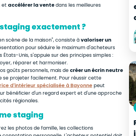
n et
accélérer la vente
dans les meilleures
 staging exactement ?
en scène de la maison", consiste à
valoriser un
ésentation pour séduire le maximum d'acheteurs
 États-Unis, s'appuie sur des principes simples :
oyer, réparer et harmoniser.
 vos goûts personnels, mais de
créer un écrin neutre
de se projeter facilement. Pour réussir cette
ice d'intérieur spécialisée à Bayonne
peut
r bénéficier d'un regard expert et d'une approche
ités régionales.
ome staging
ez les photos de famille, les collections
e connotation personnelle. L'acheteur potentiel doit