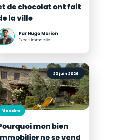
et de chocolat ont fait
de la ville
Par Hugo Marion
Expert Immobilier
23 juin 2026
Vendre
Pourquoi mon bien
immobilier ne se vend