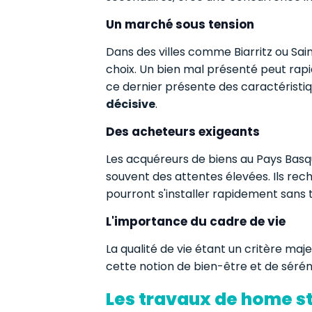
Un marché sous tension
Dans des villes comme Biarritz ou Sai
choix. Un bien mal présenté peut rap
ce dernier présente des caractéristiq
décisive
.
Des acheteurs exigeants
Les acquéreurs de biens au Pays Basque
souvent des attentes élevées. Ils rech
pourront s'installer rapidement sans 
L'importance du cadre de vie
La qualité de vie étant un critère maje
cette notion de bien-être et de séré
Les travaux de home st