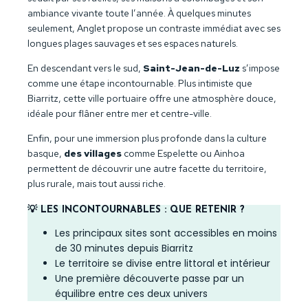
ambiance vivante toute l’année. À quelques minutes
seulement, Anglet propose un contraste immédiat avec ses
longues plages sauvages et ses espaces naturels.
En descendant vers le sud,
Saint-Jean-de-Luz
s’impose
comme une étape incontournable. Plus intimiste que
Biarritz, cette ville portuaire offre une atmosphère douce,
idéale pour flâner entre mer et centre-ville.
Enfin, pour une immersion plus profonde dans la culture
basque,
des villages
comme Espelette ou Ainhoa
permettent de découvrir une autre facette du territoire,
plus rurale, mais tout aussi riche.
💡 LES INCONTOURNABLES : QUE RETENIR ?
Les principaux sites sont accessibles en moins
de 30 minutes depuis Biarritz
Le territoire se divise entre littoral et intérieur
Une première découverte passe par un
équilibre entre ces deux univers