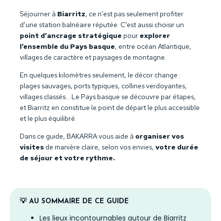
Séjourner à
Biarritz
, ce n’est pas seulement profiter
d’une station balnéaire réputée. C’est aussi choisir un
point d’ancrage stratégique
pour
explorer
l’ensemble du Pays basque
, entre océan Atlantique,
villages de caractère et paysages de montagne.
En quelques kilomètres seulement, le décor change :
plages sauvages, ports typiques, collines verdoyantes,
villages classés… Le Pays basque se découvre par étapes,
et Biarritz en constitue le point de départ le plus accessible
et le plus équilibré.
Dans ce guide, BAKARRA vous aide à
organiser vos
visites
de manière claire, selon vos envies,
votre durée
de séjour et votre rythme.
💡 AU SOMMAIRE DE CE GUIDE
Les lieux incontournables autour de Biarritz