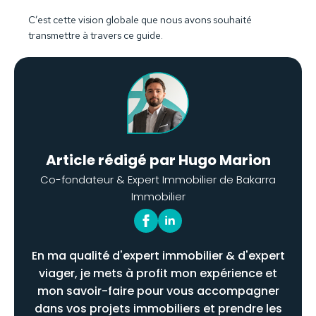
C’est cette vision globale que nous avons souhaité
transmettre à travers ce guide.
Article rédigé par Hugo Marion
Co-fondateur & Expert Immobilier de Bakarra
Immobilier
En ma qualité d'expert immobilier & d'expert
viager, je mets à profit mon expérience et
mon savoir-faire pour vous accompagner
dans vos projets immobiliers et prendre les