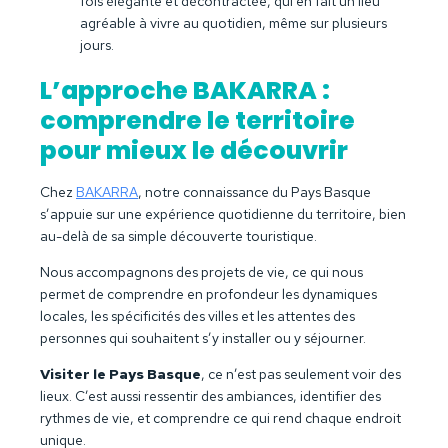
fois élégante et décontractée, qui en fait un lieu
agréable à vivre au quotidien, même sur plusieurs
jours.
L’approche BAKARRA :
comprendre le territoire
pour mieux le découvrir
Chez
BAKARRA
, notre connaissance du Pays Basque
s’appuie sur une expérience quotidienne du territoire, bien
au-delà de sa simple découverte touristique.
Nous accompagnons des projets de vie, ce qui nous
permet de comprendre en profondeur les dynamiques
locales, les spécificités des villes et les attentes des
personnes qui souhaitent s’y installer ou y séjourner.
Visiter le Pays Basque
, ce n’est pas seulement voir des
lieux. C’est aussi ressentir des ambiances, identifier des
rythmes de vie, et comprendre ce qui rend chaque endroit
unique.