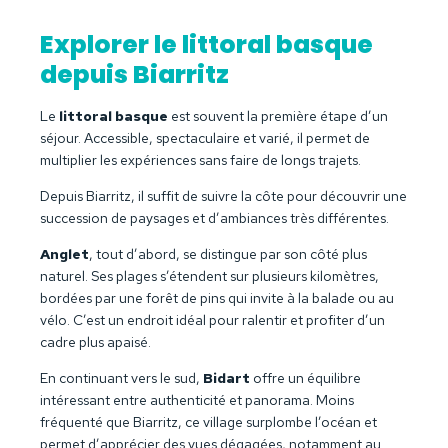
Explorer le littoral basque
depuis Biarritz
Le
littoral basque
est souvent la première étape d’un
séjour. Accessible, spectaculaire et varié, il permet de
multiplier les expériences sans faire de longs trajets.
Depuis Biarritz, il suffit de suivre la côte pour découvrir une
succession de paysages et d’ambiances très différentes.
Anglet
, tout d’abord, se distingue par son côté plus
naturel. Ses plages s’étendent sur plusieurs kilomètres,
bordées par une forêt de pins qui invite à la balade ou au
vélo. C’est un endroit idéal pour ralentir et profiter d’un
cadre plus apaisé.
En continuant vers le sud,
Bidart
offre un équilibre
intéressant entre authenticité et panorama. Moins
fréquenté que Biarritz, ce village surplombe l’océan et
permet d’apprécier des vues dégagées, notamment au