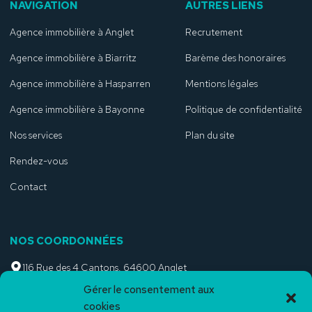
NAVIGATION
AUTRES LIENS
Agence immobilière à Anglet
Recrutement
Agence immobilière à Biarritz
Barème des honoraires
Agence immobilière à Hasparren
Mentions légales
Agence immobilière à Bayonne
Politique de confidentialité
Nos services
Plan du site
Rendez-vous
Contact
NOS COORDONNÉES
116 Rue des 4 Cantons, 64600 Anglet
05 59 63 33 84
Gérer le consentement aux
contact@bakarra-immobilier.fr
cookies