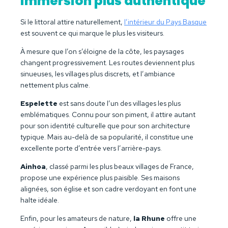
immersion plus authentique
Si le littoral attire naturellement,
l’intérieur du Pays Basque
est souvent ce qui marque le plus les visiteurs.
À mesure que l’on s’éloigne de la côte, les paysages
changent progressivement. Les routes deviennent plus
sinueuses, les villages plus discrets, et l’ambiance
nettement plus calme.
Espelette
est sans doute l’un des villages les plus
emblématiques. Connu pour son piment, il attire autant
pour son identité culturelle que pour son architecture
typique. Mais au-delà de sa popularité, il constitue une
excellente porte d’entrée vers l’arrière-pays.
Ainhoa
, classé parmi les plus beaux villages de France,
propose une expérience plus paisible. Ses maisons
alignées, son église et son cadre verdoyant en font une
halte idéale.
Enfin, pour les amateurs de nature,
la Rhune
offre une