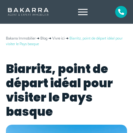
Bakarra Immobilier
➜
Blog
➜
Vivre ici
➜
Biarritz, point de départ idéal pour
visiter le Pays basque
Biarritz, point de
départ idéal pour
visiter le Pays
basque