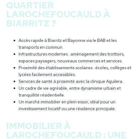
QUARTIER
LAROCHEFOUCAULD À
BIARRITZ ?
Accès rapide à Biarritz et Bayonne via le BAB et les
transports en commun.
Infrastructures modernes : aménagement des trottoirs,
espaces paysagers, nouveaux commerces et services.
Proximité des établissements scolaires : écoles, collèges et
lycées facilement accessibles.
Services de santé à proximité avec la clinique Aguilera.
Un cadre de vie agréable, entre dynamisme urbain et
tranquillité résidentielle.
Un marché immobilier en plein essor, idéal pour un
investissement locatif ou une résidence principale.
IMMOBILIER À
LAROCHEFOUCAULD : UNE