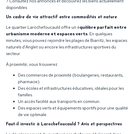
? Consultez nos annonces et découvrez les biens actuellement
disponibles.
Un cadre de vie attractif entre commodités et nature
Le quartier Larochefoucauld offre un é
quilibre parfait entre
urbanisme moderne et espaces verts
. En quelques
minutes, vous pouvez rejoindre les plages de Biarritz, les espaces
naturels d’Anglet ou encore les infrastructures sportives du
secteur.
À proximité, vous trouverez :
Des commerces de proximité (boulangeries, restaurants,
pharmacie).
Des écoles et infrastructures éducatives, idéales pour les
familles.
Un accès facilité aux transports en commun.
Des espaces verts et équipements sportifs pour une qualité
de vie optimale.
Faut-il investir à Larochefoucauld ? Avis et perspectives