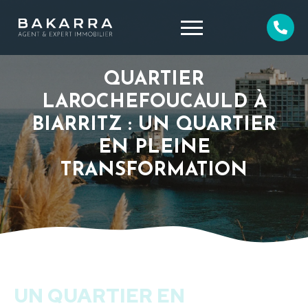
QUARTIER
LAROCHEFOUCAULD À
BIARRITZ : UN QUARTIER
EN PLEINE
TRANSFORMATION
UN QUARTIER EN