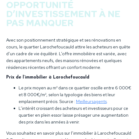
OPPORTUNITÉ
D’INVESTISSEMENT À NE
PAS MANQUER
Avec son positionnement stratégique et ses rénovations en
cours, le quartier Larochefoucauld attire les acheteurs en quête
d’un cadre de vie équilibré. L’offre immobilière est variée, avec
des appartements neufs, des maisons rénovées et quelques
résidences récentes offrant un confort moderne.
Prix de l’immobilier à Larochefoucauld
Le prix moyen au m² dans ce quartier oscille entre 6 000€
et 8 000€/m², selon la typologie des biens et leur
emplacement précis. Source :
Meilleursagents
.
L’intérêt croissant des acheteurs et investisseurs pour ce
quartier en plein essor laisse présager une augmentation
des prix dans les années à venir.
Vous souhaitez en savoir plus sur l’immobilier à Larochefoucauld