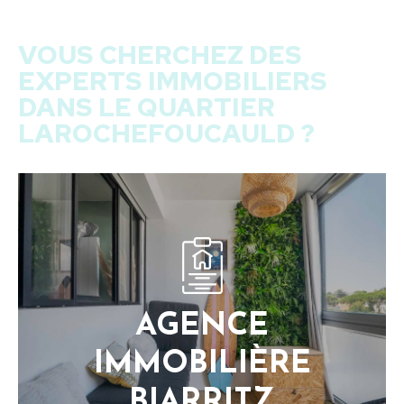
VOUS CHERCHEZ DES
EXPERTS IMMOBILIERS
DANS LE QUARTIER
LAROCHEFOUCAULD ?
AGENCE
IMMOBILIÈRE
BIARRITZ