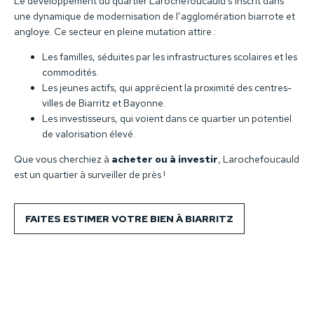
Le développement du quartier Larochefoucauld s’inscrit dans
une dynamique de modernisation de l’agglomération biarrote et
angloye. Ce secteur en pleine mutation attire :
Les familles, séduites par les infrastructures scolaires et les
commodités.
Les jeunes actifs, qui apprécient la proximité des centres-
villes de Biarritz et Bayonne.
Les investisseurs, qui voient dans ce quartier un potentiel
de valorisation élevé.
Que vous cherchiez à
acheter ou à investir
, Larochefoucauld
est un quartier à surveiller de près !
FAITES ESTIMER VOTRE BIEN À BIARRITZ