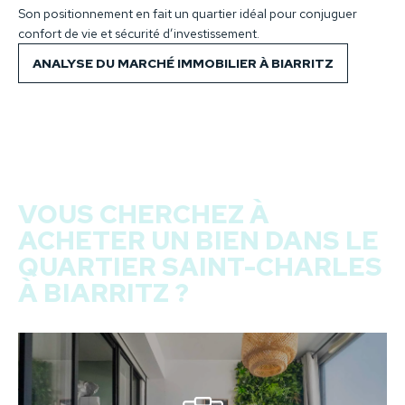
Son positionnement en fait un quartier idéal pour conjuguer
confort de vie et sécurité d’investissement.
ANALYSE DU MARCHÉ IMMOBILIER À BIARRITZ
VOUS CHERCHEZ À
ACHETER UN BIEN DANS LE
QUARTIER SAINT-CHARLES
À BIARRITZ ?