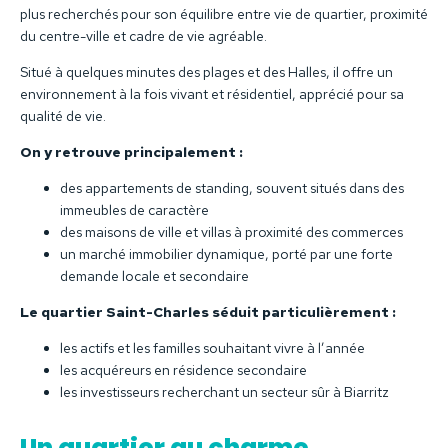
plus recherchés pour son équilibre entre vie de quartier, proximité
du centre-ville et cadre de vie agréable.
Situé à quelques minutes des plages et des Halles, il offre un
environnement à la fois vivant et résidentiel, apprécié pour sa
qualité de vie.
On y retrouve principalement :
des appartements de standing, souvent situés dans des
immeubles de caractère
des maisons de ville et villas à proximité des commerces
un marché immobilier dynamique, porté par une forte
demande locale et secondaire
Le quartier Saint-Charles séduit particulièrement :
les actifs et les familles souhaitant vivre à l’année
les acquéreurs en résidence secondaire
les investisseurs recherchant un secteur sûr à Biarritz
Un quartier au charme