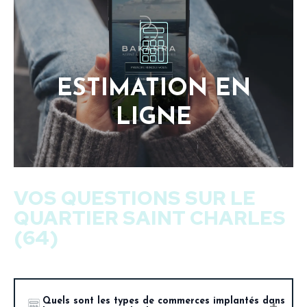
ESTIMATION EN
LIGNE
VOS QUESTIONS SUR LE
QUARTIER SAINT CHARLES
(64)
Quels sont les types de commerces implantés dans