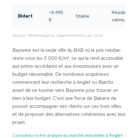
~6 495
Résidentiel
Bidart
Stable
€
calme, surf
Sources : MeilleursAgents, Figaro Immobilier, juin 2026
Bayonne est la seule ville du BAB où le prix médian
reste sous les 5 000 €/m², ce qui la rend accessible
aux primo-accédants et aux investisseurs avec un
budget raisonnable. De nombreux acquéreurs
commencent leur recherche à Anglet ou Biarritz
avant de se tourner vers Bayonne pour trouver un
bien à leur budget. C’est une force de Bakarra de
pouvoir accompagner ses clients sur ces trois villes
et de proposer des alternatives cohérentes avec leur
projet.
Consultez notre analyse du marché immobilier à Anglet