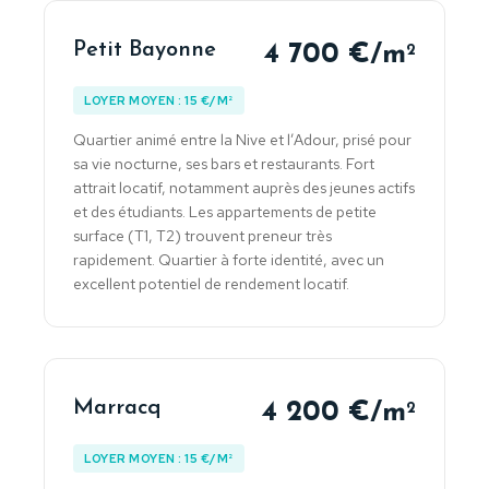
Petit Bayonne
4 700 €/m
2
LOYER MOYEN : 15 €/M²
Quartier animé entre la Nive et l’Adour, prisé pour
sa vie nocturne, ses bars et restaurants. Fort
attrait locatif, notamment auprès des jeunes actifs
et des étudiants. Les appartements de petite
surface (T1, T2) trouvent preneur très
rapidement. Quartier à forte identité, avec un
excellent potentiel de rendement locatif.
Marracq
4 200 €/m
2
LOYER MOYEN : 15 €/M²