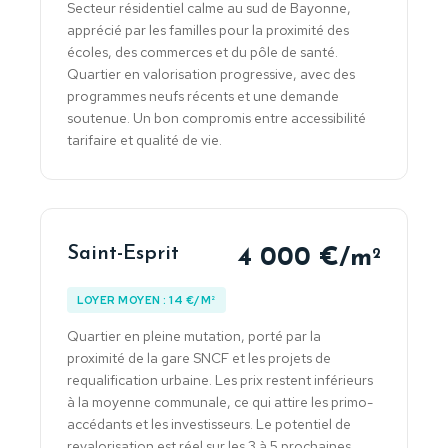
Secteur résidentiel calme au sud de Bayonne,
apprécié par les familles pour la proximité des
écoles, des commerces et du pôle de santé.
Quartier en valorisation progressive, avec des
programmes neufs récents et une demande
soutenue. Un bon compromis entre accessibilité
tarifaire et qualité de vie.
Saint-Esprit
4 000 €/m
2
LOYER MOYEN : 14 €/M²
Quartier en pleine mutation, porté par la
proximité de la gare SNCF et les projets de
requalification urbaine. Les prix restent inférieurs
à la moyenne communale, ce qui attire les primo-
accédants et les investisseurs. Le potentiel de
revalorisation est réel sur les 3 à 5 prochaines