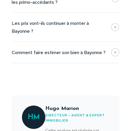
les primo-accédants ?
Les prix vont-ils continuer à monter à
Bayonne ?
Comment faire estimer son bien à Bayonne ?
Hugo Marion
DIRECTEUR – AGENT & EXPERT
HM
IMMOBILIER
Cette analyse est réalisée par