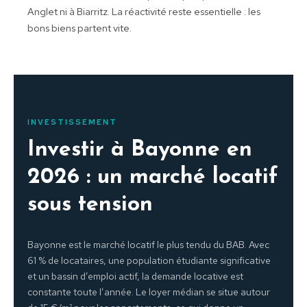
Anglet ni à Biarritz. La réactivité reste essentielle : les
bons biens partent vite.
INVESTISSEMENT
Investir à Bayonne en
2026 : un marché locatif
sous tension
Bayonne est le marché locatif le plus tendu du BAB. Avec
61 % de locataires, une population étudiante significative
et un bassin d’emploi actif, la demande locative est
constante toute l’année. Le loyer médian se situe autour