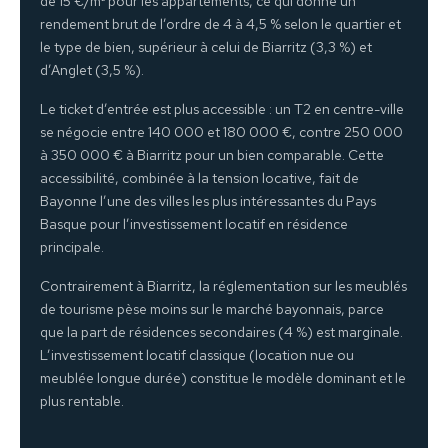
de 15 €/m² pour les appartements, ce qui donne un
rendement brut de l’ordre de 4 à 4,5 % selon le quartier et
le type de bien, supérieur à celui de Biarritz (3,3 %) et
d’Anglet (3,5 %).
Le ticket d’entrée est plus accessible : un T2 en centre-ville
se négocie entre 140 000 et 180 000 €, contre 250 000
à 350 000 € à Biarritz pour un bien comparable. Cette
accessibilité, combinée à la tension locative, fait de
Bayonne l’une des villes les plus intéressantes du Pays
Basque pour l’investissement locatif en résidence
principale.
Contrairement à Biarritz, la réglementation sur les meublés
de tourisme pèse moins sur le marché bayonnais, parce
que la part de résidences secondaires (4 %) est marginale.
L’investissement locatif classique (location nue ou
meublée longue durée) constitue le modèle dominant et le
plus rentable.