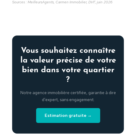
Sources : MeilleursAgents, Carmen Immobilier, DVF, juin 2026
Vous souhaitez connaître
la valeur précise de votre
bien dans votre quartier
?
Notre agence immobilière certifiée, garantie à dire
d’expert, sans engagement.
Estimation gratuite →