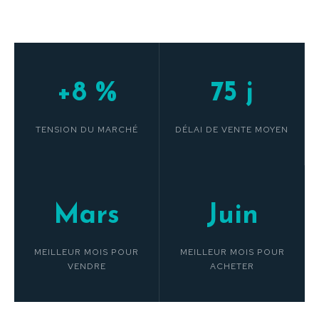
+8 %
75 j
TENSION DU MARCHÉ
DÉLAI DE VENTE MOYEN
Mars
Juin
MEILLEUR MOIS POUR
MEILLEUR MOIS POUR
VENDRE
ACHETER