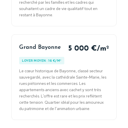
recherché par les familles et les cadres qui
souhaitent un cadre de vie qualitatif tout en
restant à Bayonne.
Grand Bayonne
5 000 €/m
2
LOYER MOYEN : 16 €/M²
Le cœur historique de Bayonne, classé secteur
sauvegardé, avec la cathédrale Sainte-Marie, les
rues piétonnes et les commerces. Les
appartements anciens avec cachet y sont très
recherchés. L’offre est rare et les prix reflètent
cette tension. Quartier idéal pour les amoureux
du patrimoine et de l’animation urbaine.