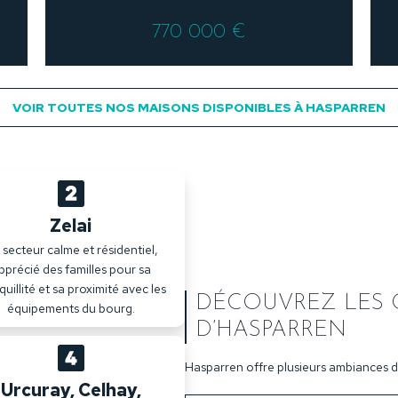
770 000 €
VOIR TOUTES NOS MAISONS DISPONIBLES À HASPARREN
Zelai
secteur calme et résidentiel,
pprécié des familles pour sa
quillité et sa proximité avec les
DÉCOUVREZ LES 
équipements du bourg.
D’HASPARREN
Hasparren offre plusieurs ambiances de
Urcuray, Celhay,