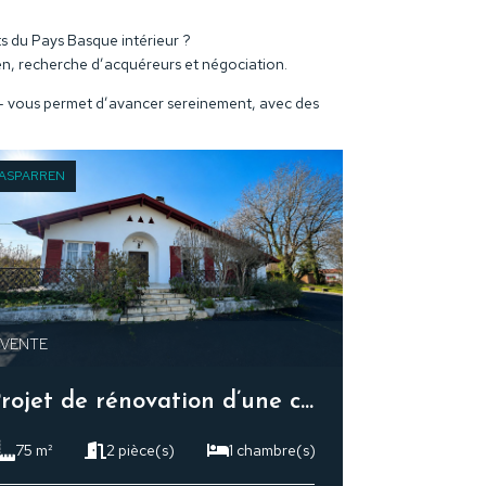
ts du Pays Basque intérieur ?
en, recherche d’acquéreurs et négociation.
 — vous permet d’avancer sereinement, avec des
ASPARREN
 VENTE
Projet de rénovation d’une charmante maison
75 m²
2 pièce(s)
1 chambre(s)