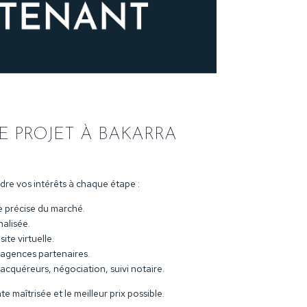
 PROJET À BAKARRA
e vos intérêts à chaque étape :
e précise du marché.
alisée.
ite virtuelle.
 agences partenaires.
acquéreurs, négociation, suivi notaire.
te maîtrisée et le meilleur prix possible.