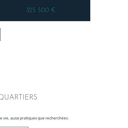
325 500 €
QUARTIERS
 vie, aussi pratiques que recherchées :