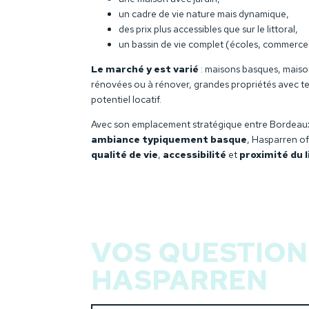
un cadre de vie nature mais dynamique,
des prix plus accessibles que sur le littoral,
un bassin de vie complet (écoles, commerces
Le marché y est varié
: maisons basques, maison
rénovées ou à rénover, grandes propriétés avec t
potentiel locatif.
Avec son emplacement stratégique entre Bordea
ambiance typiquement basque
, Hasparren of
qualité de vie
,
accessibilité
et
proximité du l
VOS QUESTION
HASPARREN