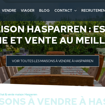
VENDRE
VIAGER
BLOG
CONTACT
RECRUTEME
ISON HASPARREN : ES
E ET VENTE AU MEIL
VOIR TOUTES LES MAISONS À VENDRE À HASPARREN
hat & vente maison Hasparren
SONS À VENDRE À H