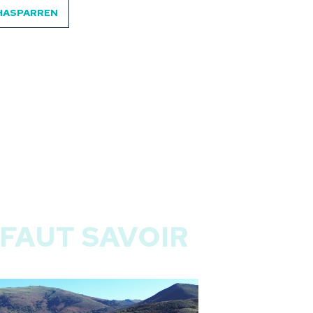
'HASPARREN
 FAUT SAVOIR