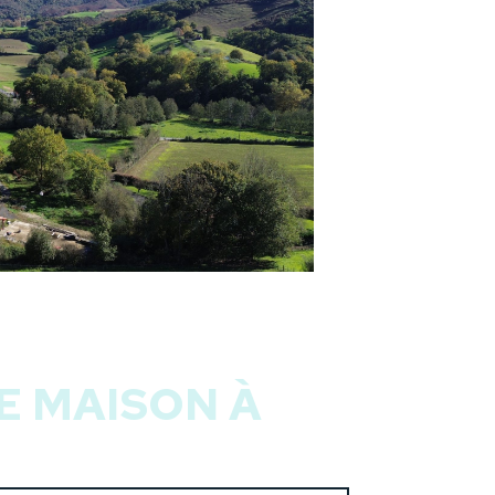
E MAISON À