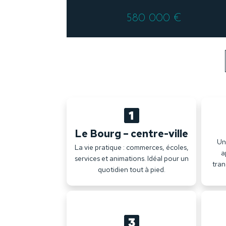
580 000 €
Le Bourg – centre-ville
Un 
La vie pratique : commerces, écoles,
a
services et animations. Idéal pour un
tran
quotidien tout à pied.