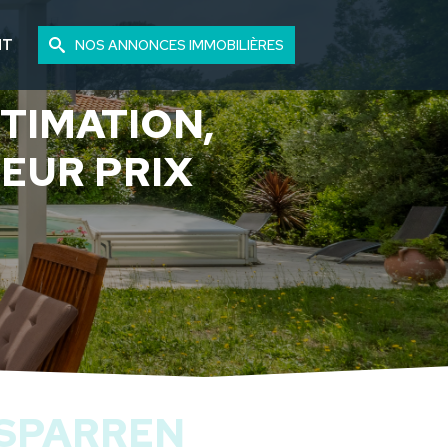
NT
NOS ANNONCES IMMOBILIÈRES
TIMATION,
LEUR PRIX
ASPARREN