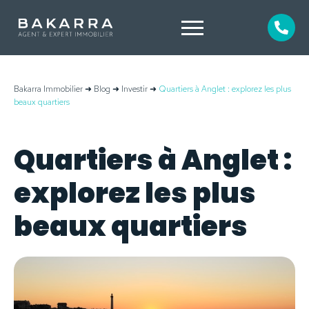
Bakarra Immobilier
➜
Blog
➜
Investir
➜
Quartiers à Anglet : explorez les plus
beaux quartiers
Quartiers à Anglet :
explorez les plus
beaux quartiers