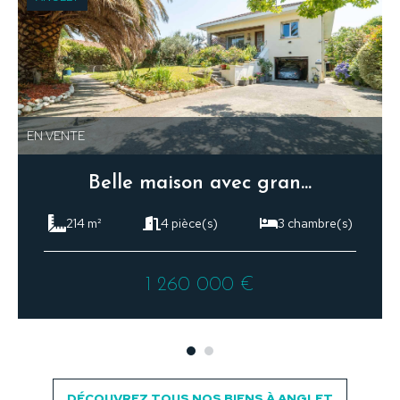
EN VENTE
Belle maison avec grand jardin arboré et garage.
214 m²
4 pièce(s)
3 chambre(s)
1 260 000 €
DÉCOUVREZ TOUS NOS BIENS À ANGLET