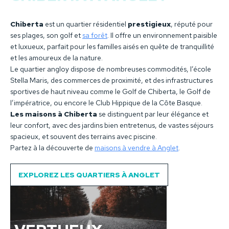
Chiberta
est un quartier résidentiel
prestigieux
, réputé pour
ses plages, son golf et
sa forêt
. Il offre un environnement paisible
et luxueux, parfait pour les familles aisés en quête de tranquillité
et les amoureux de la nature.
Le quartier angloy dispose de nombreuses commodités, l’école
Stella Maris, des commerces de proximité, et des infrastructures
sportives de haut niveau comme le Golf de Chiberta, le Golf de
l’impératrice, ou encore le Club Hippique de la Côte Basque.
Les maisons à Chiberta
se distinguent par leur élégance et
leur confort, avec des jardins bien entretenus, de vastes séjours
spacieux, et souvent des terrains avec piscine.
Partez à la découverte de
maisons à vendre à Anglet
.
EXPLOREZ LES QUARTIERS À ANGLET