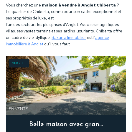
Vous cherchez une
maison à vendre à Anglet Chiberta
?
Le quartier de Chiberta, connu pour son cadre exceptionnel et
ses propriétés de luxe, est
l'un des secteurs les plus prisés d'Anglet. Avec ses magnifiques
villas, ses vastes terrains et ses jardins luxuriants, Chiberta offre
un cadre de vie idyllique.
Bakarra Immobilier
est l'
agence
immobilière à Anglet
qu'il vous faut !
ANGLET
EN VENTE
Belle maison avec grand jardin arboré et garage.