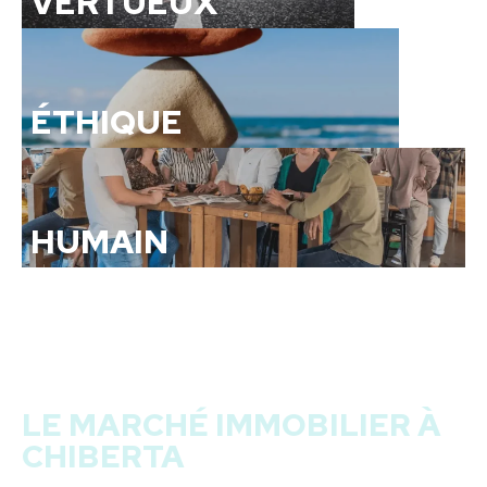
VERTUEUX
ÉTHIQUE
HUMAIN
LE MARCHÉ IMMOBILIER À
CHIBERTA