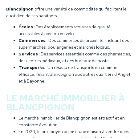
Blancpignon
offre une variété de commodités qui facilitent le
quotidien de ses habitants :
Écoles
: Des établissements scolaires de qualité,
accessibles à pied ou en vélo.
Commerces
: Des commerces de proximité, incluant des
supermarchés, boulangeries et marchés locaux.
Services
: Des services essentiels comme des pharmacies,
des centres médicaux, et des bureaux de poste.
Transports
: Un réseau de transports en commun
efficace, reliant Blancpignon aux autres quartiers d'Anglet
et à Bayonne.
LE MARCHÉ IMMOBILIER À
BLANCPIGNON
Le marché immobilier de Blancpignon est attractif et en
constante évolution.
En 2024, le prix moyen au m² d’une maison à vendre dans