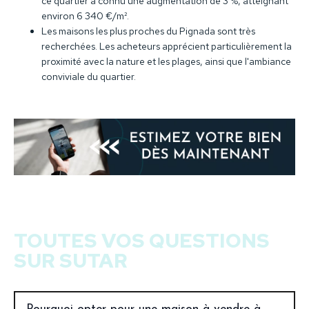
ce quartier a connu une augmentation de 3 %, atteignant
environ 6 340 €/m².
Les maisons les plus proches du Pignada sont très
recherchées. Les acheteurs apprécient particulièrement la
proximité avec la nature et les plages, ainsi que l'ambiance
conviviale du quartier.
TOUTES VOS QUESTIONS
SUR SUTAR