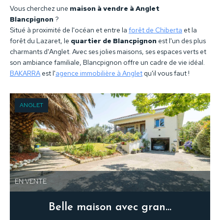
Vous cherchez une
maison à vendre à Anglet
Blancpignon
?
Situé à proximité de l'océan et entre la
forêt de Chiberta
et la
forêt du Lazaret, le
quartier de Blancpignon
est l'un des plus
charmants d'Anglet. Avec ses jolies maisons, ses espaces verts et
son ambiance familiale, Blancpignon offre un cadre de vie idéal.
BAKARRA
est l'
agence immobilière à Anglet
qu'il vous faut !
ANGLET
EN VENTE
Belle maison avec grand jardin arboré et garage.