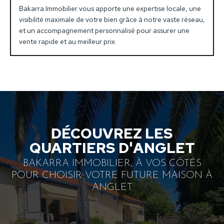
Bakarra Immobilier vous apporte une expertise locale, une
visibilité maximale de votre bien grâce à notre vaste réseau,
et un accompagnement personnalisé pour assurer une
vente rapide et au meilleur prix.
DÉCOUVREZ LES
QUARTIERS D'ANGLET
BAKARRA IMMOBILIER, À VOS CÔTÉS
POUR CHOISIR VOTRE FUTURE MAISON À
ANGLET