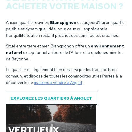
ACHETER VOTRE MAISON ?
Ancien quartier ouvrier,
Blancpignon
est aujourd’hui un quartier
paisible et dynamique, idéal pour ceux qui apprécient la
tranquillité tout en restant proches des commodités urbaines.
Situé entre terre et mer, Blancpignon offre un
environnement
naturel
exceptionnel au bord de l’Adour et à quelques minutes
de Bayonne.
Le quartier est également bien desservi par les transports en
commun, et dispose de toutes les commodités utiles.Partez à la
découverte de
maisons à vendre à Anglet
.
EXPLOREZ LES QUARTIERS À ANGLET
VERTUEUX