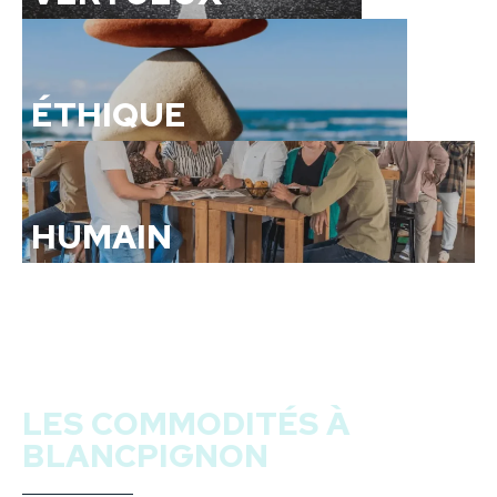
ÉTHIQUE
HUMAIN
LES COMMODITÉS À
BLANCPIGNON