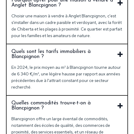
Pourquoi opter pour une maison à vendre à
Anglet Blancpignon ?
Choisir une maison à vendre à Anglet Blancpignon, c'est
s'installer dans un cadre paisible et verdoyant, avec la forêt
de Chiberta et les plages à proximité. Ce quartier est parfait
pour les familles et les amateurs de nature.
Quels sont les tarifs immobiliers à
Blancpignon ?
En 2024, le prix moyen au m² à Blancpignon tourne autour
de 6 340 €/m², une légère hausse par rapport aux années
précédentes due à l'attrait constant pour ce secteur
recherché.
Quelles commodités trouve-t-on à
Blancpignon ?
Blancpignon offre un large éventail de commodités,
notamment des écoles de qualité, des commerces de
proximité, des services essentiels, et un réseau de