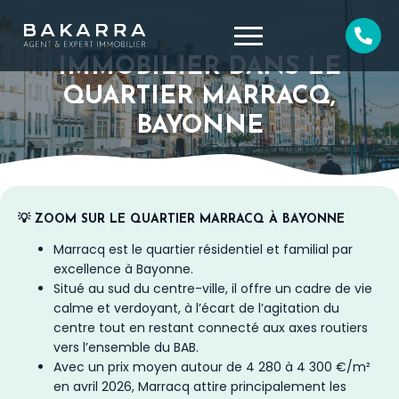
IMMOBILIER DANS LE
QUARTIER MARRACQ,
BAYONNE
💡 ZOOM SUR LE QUARTIER MARRACQ À BAYONNE
Marracq est le quartier résidentiel et familial par
excellence à Bayonne.
Situé au sud du centre-ville, il offre un cadre de vie
calme et verdoyant, à l’écart de l’agitation du
centre tout en restant connecté aux axes routiers
vers l’ensemble du BAB.
Avec un prix moyen autour de 4 280 à 4 300 €/m²
en avril 2026, Marracq attire principalement les