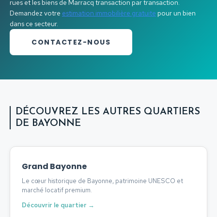
rues et les biens de Marracq transaction par transaction.
Demandez votre
estimation immobilière gratuite
pour un bien
dans ce secteur.
CONTACTEZ-NOUS
DÉCOUVREZ LES AUTRES QUARTIERS
DE BAYONNE
Grand Bayonne
Le cœur historique de Bayonne, patrimoine UNESCO et
marché locatif premium.
Découvrir le quartier →