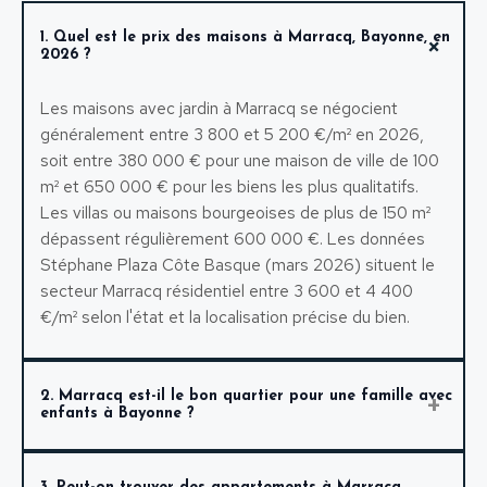
1. Quel est le prix des maisons à Marracq, Bayonne, en
2026 ?
Les maisons avec jardin à Marracq se négocient
généralement entre 3 800 et 5 200 €/m² en 2026,
soit entre 380 000 € pour une maison de ville de 100
m² et 650 000 € pour les biens les plus qualitatifs.
Les villas ou maisons bourgeoises de plus de 150 m²
dépassent régulièrement 600 000 €. Les données
Stéphane Plaza Côte Basque (mars 2026) situent le
secteur Marracq résidentiel entre 3 600 et 4 400
€/m² selon l'état et la localisation précise du bien.
2. Marracq est-il le bon quartier pour une famille avec
enfants à Bayonne ?
C'est le quartier que les familles avec enfants