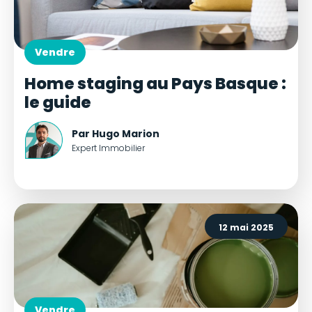
Vendre
Home staging au Pays Basque :
le guide
Par Hugo Marion
Expert Immobilier
12 mai 2025
Vendre