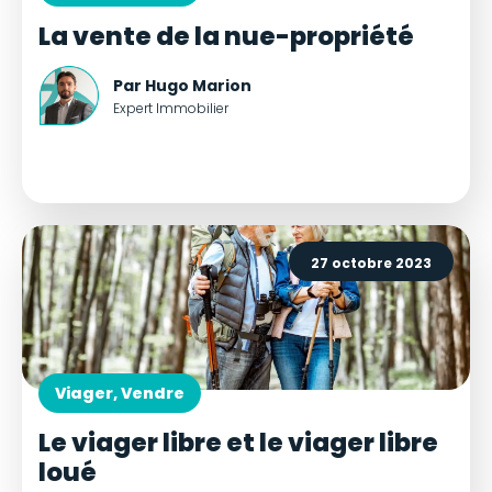
La vente de la nue-propriété
Par Hugo Marion
Expert Immobilier
27 octobre 2023
Viager, Vendre
Le viager libre et le viager libre
loué