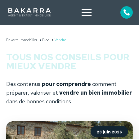
Bakarra Immobilier
➜
Blog
➜
Vendre
TOUS NOS CONSEILS POUR
MIEUX VENDRE
Des contenus
pour comprendre
comment
préparer, valoriser et
vendre un bien immobilier
dans de bonnes conditions.
23 juin 2026