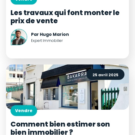
Les travaux qui font monter le
prix de vente
Par Hugo Marion
Expert Immobilier
25 avril 2025
Vendre
Comment bien estimer son
bien immobilier ?